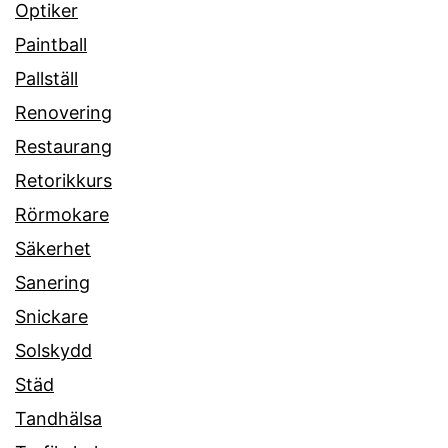
Optiker
Paintball
Pallställ
Renovering
Restaurang
Retorikkurs
Rörmokare
Säkerhet
Sanering
Snickare
Solskydd
Städ
Tandhälsa