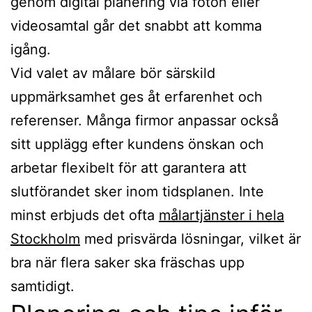
genom digital planering via foton eller
videosamtal går det snabbt att komma
igång.
Vid valet av målare bör särskild
uppmärksamhet ges åt erfarenhet och
referenser. Många firmor anpassar också
sitt upplägg efter kundens önskan och
arbetar flexibelt för att garantera att
slutförandet sker inom tidsplanen. Inte
minst erbjuds det ofta
målartjänster i hela
Stockholm
med prisvärda lösningar, vilket är
bra när flera saker ska fräschas upp
samtidigt.