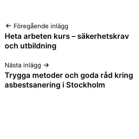
Inläggsnavigering
Föregående inlägg
Heta arbeten kurs – säkerhetskrav
och utbildning
Nästa inlägg
Trygga metoder och goda råd kring
asbestsanering i Stockholm